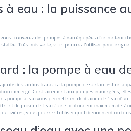
à eau : la puissance au
, vous trouverez des pompes à eau équipées d’un moteur ther
 installée. Très puissante, vous pourrez l’utiliser pour irrig
ard : la pompe à eau d
ajorité des jardins français : la pompe de surface est un appa
ration immergé. Contrairement aux pompes immergées, elles 
 Ces pompe à eau vous permettront de drainer de l’eau d’un p
ront de puiser de l’eau à une profondeur maximum de 7 ou 8
 ou rivières, vous pourrez l’utiliser quotidiennement ou tou
éseau d’eau avec une p