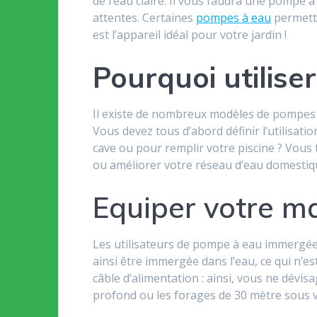
de l’eau claire. Il vous faudra une pompe 
attentes. Certaines
pompes à eau
permette
est l’appareil idéal pour votre jardin !
Pourquoi utilise
Il existe de nombreux modèles de pompes
Vous devez tous d’abord définir l’utilisat
cave ou pour remplir votre piscine ? Vou
ou améliorer votre réseau d’eau domestiqu
Equiper votre m
Les utilisateurs de pompe à eau immergée
ainsi être immergée dans l’eau, ce qui n’e
câble d’alimentation : ainsi, vous ne dévi
profond ou les forages de 30 mètre sous 