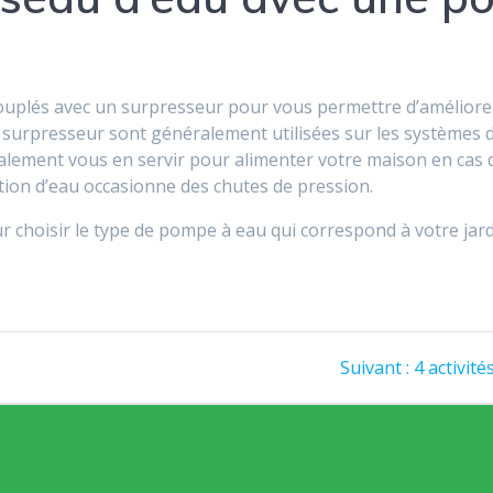
uplés avec un surpresseur pour vous permettre d’améliorer
surpresseur sont généralement utilisées sur les systèmes d
alement vous en servir pour alimenter votre maison en cas
ion d’eau occasionne des chutes de pression.
 choisir le type de pompe à eau qui correspond à votre jard
Article
Suivant :
4 activité
suivant
: