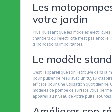
Les motopompes 
votre jardin
Plus puissant que les modèles électriques
chantiers ou l’électricité n’est pas encore
d’inondations importantes.
Le modèle stand
C’est l’appareil que l’on retrouve dans la m
pour puiser de l’eau avec un tuyau d’aspi
efficace pour une utilisation quotidienne.
modèles de pompe de surface vous permett
appareil au niveau de votre puits, sources
Améliorer son r