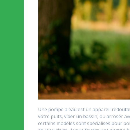
Une pompe à eau est un appareil redoutabl
votre puits, vider un bassin, ou arroser ave
certains modèles sont spécialisés pour p