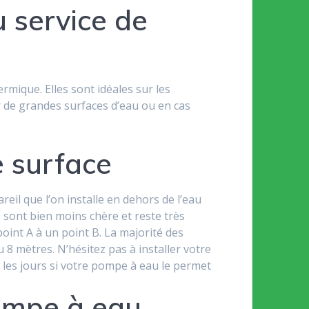
 service de
mique. Elles sont idéales sur les
uer de grandes surfaces d’eau ou en cas
e surface
reil que l’on installe en dehors de l’eau
sont bien moins chère et reste très
oint A à un point B. La majorité des
 mètres. N’hésitez pas à installer votre
s les jours si votre pompe à eau le permet
ompe à eau