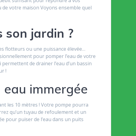
 débit suffisant pour répondre à vos
au de votre maison Voyons ensemble quel
 son jardin ?
s flotteurs ou une puissance élevée…
ccasionnellement pour pomper l’eau de votre
permettent de drainer l’eau d’un bassin
r !
à eau immergée
ant les 10 mètres ! Votre pompe pourra
errez qu’un tuyau de refoulement et un
ée pour puiser de l’eau dans un puits